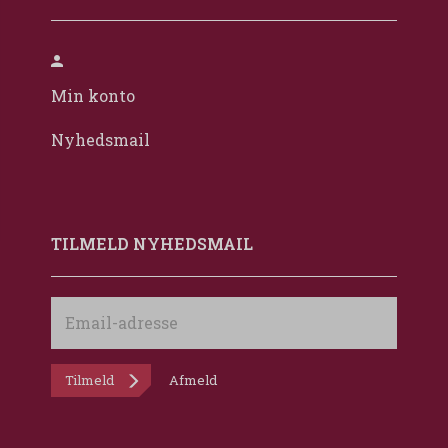
Min konto
Nyhedsmail
TILMELD NYHEDSMAIL
Email-
adresse
Tilmeld
Afmeld