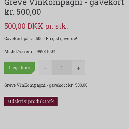
Greve VinKompagni - gavekort
kr. 500,00
500,00 DKK
Gavekort på kr. 500 - En god gaveide!
Model/varenr.:
9998 1004
Læg i kurv
Greve VinKompagni - gavekort kr. 500,00
Udskriv produktark