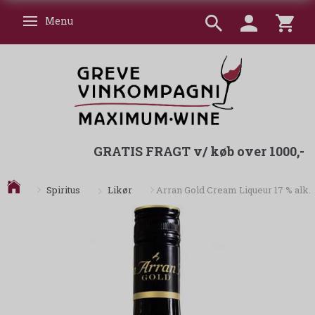
Menu
Skifte navigation
GRATIS FRAGT v/ køb over 1000,-
Likør
Spiritus
Arran Gold Cream Liqueur 17 % alk.