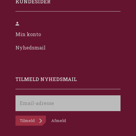
KUNDESIDER
Min konto
Nyhedsmail
TILMELD NYHEDSMAIL
Email-
adresse
Tilmeld
Afmeld