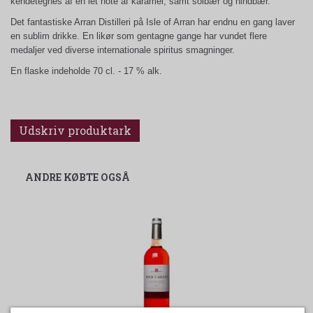
kendetegnes af en let note af karamel, samt solbær og hindbær.
Det fantastiske Arran Distilleri på Isle of Arran har endnu en gang laver
en sublim drikke. En likør som gentagne gange har vundet flere
medaljer ved diverse internationale spiritus smagninger.
En flaske indeholde 70 cl. - 17 % alk.
Udskriv produktark
ANDRE KØBTE OGSÅ