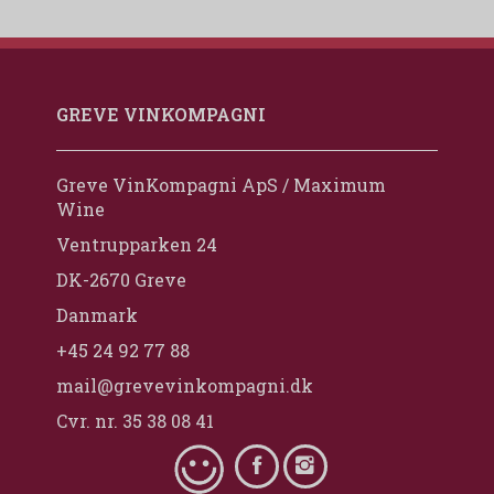
GREVE VINKOMPAGNI
Greve VinKompagni ApS / Maximum
Wine
Ventrupparken 24
DK-2670 Greve
Danmark
+45 24 92 77 88
mail@grevevinkompagni.dk
Cvr. nr. 35 38 08 41