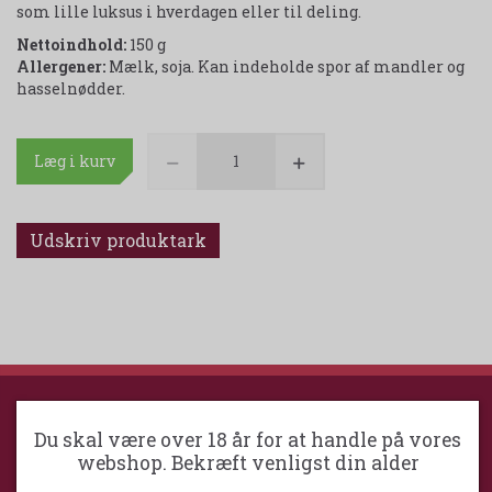
som lille luksus i hverdagen eller til deling.
Nettoindhold:
150 g
Allergener:
Mælk, soja. Kan indeholde spor af mandler og
hasselnødder.
Læg i kurv
Udskriv produktark
Du skal være over 18 år for at handle på vores
GREVE VINKOMPAGNI
webshop. Bekræft venligst din alder