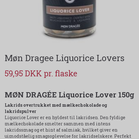
Møn Dragee Liquorice Lovers
59,95 DKK
MØN DRAGÉE Liquorice Lover 150g
Lakrids overtrukket med mælkechokolade og
lakridspulver
Liquorice Lover er en hyldest til lakridsen. Den fyldige
mælkechokolade smelter sammen med intens
lakridssmag og et hint af salmiak, hvilket giver en
uimodståelig smagsoplevelse for lakridselskere. Perfekt