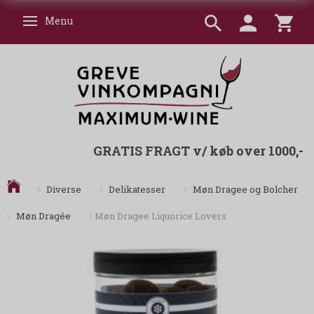
Menu
Skifte navigation
GRATIS FRAGT v/ køb over 1000,-
Diverse
Delikatesser
Møn Dragee og Bolcher
Møn Dragée
Møn Dragee Liquorice Lovers