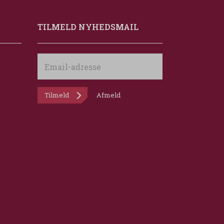
TILMELD NYHEDSMAIL
Email-
adresse
Tilmeld
Afmeld