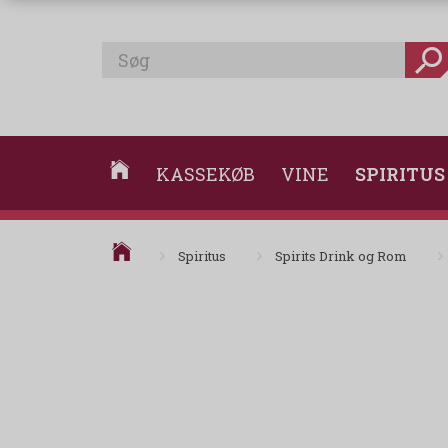
KASSEKØB
VINE
SPIRITUS
Spiritus
Spirits Drink og Rom