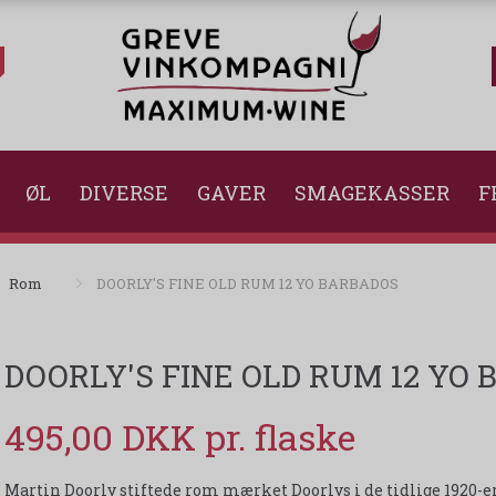
ØL
DIVERSE
GAVER
SMAGEKASSER
F
Rom
DOORLY'S FINE OLD RUM 12 YO BARBADOS
DOORLY'S FINE OLD RUM 12 YO
495,00 DKK
Martin Doorly stiftede rom mærket Doorlys i de tidlige 1920-er