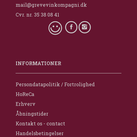
mail@grevevinkompagni.dk
Cvr. nr. 35 38 08 41
INFORMATIONER
Persondatapolitik / Fortrolighed
HoReCa
Erhverv
Åbningstider
Kontakt os - contact
Handelsbetingelser