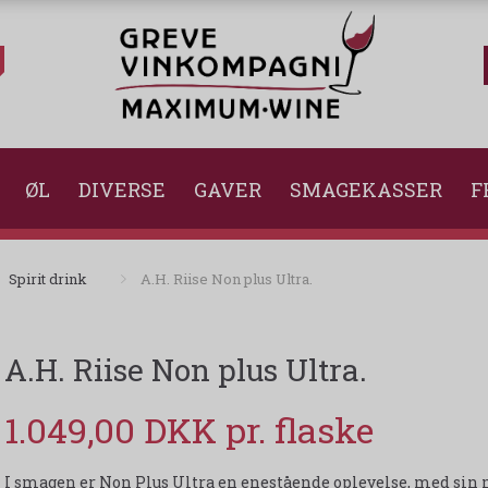
ØL
DIVERSE
GAVER
SMAGEKASSER
F
Spirit drink
A.H. Riise Non plus Ultra.
A.H. Riise Non plus Ultra.
1.049,00 DKK
I smagen er Non Plus Ultra en enestående oplevelse, med sin 