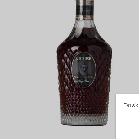
Du sk