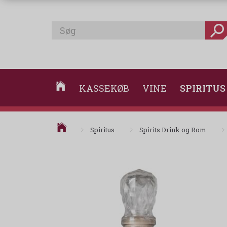
KASSEKØB
VINE
SPIRITUS
Spiritus
Spirits Drink og Rom