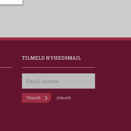
TILMELD NYHEDSMAIL
Email-
adresse
Tilmeld
Afmeld