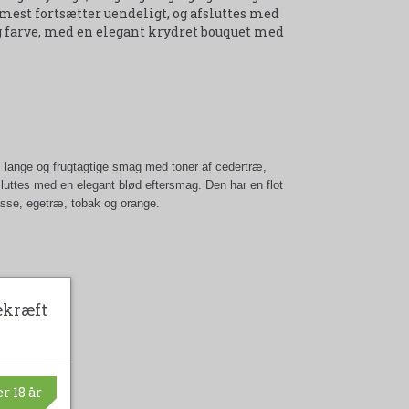
mest fortsætter uendeligt, og afsluttes med
 farve, med en elegant krydret bouquet med
 lange og frugtagtige smag med toner af cedertræ,
luttes med en elegant blød eftersmag. Den har en flot
sse, egetræ, tobak og orange.
ekræft
r 18 år