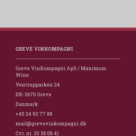
GREVE VINKOMPAGNI
Greve VinKompagni ApS / Maximum
Wine
Ventrupparken 24
DK-2670 Greve
Danmark
+45 24 92 77 88
mail@grevevinkompagni.dk
Cvr. nr. 35 38 08 41