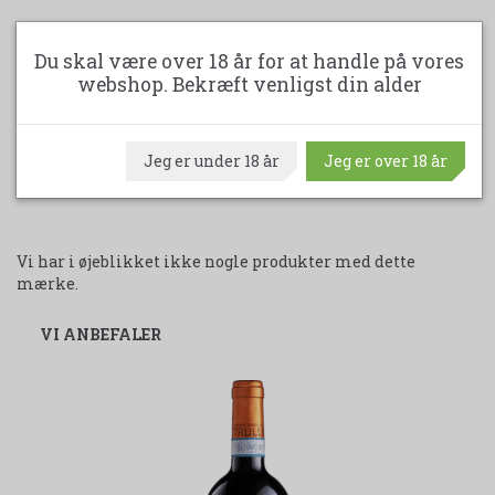
1.799,00 DKK
Du skal være over 18 år for at handle på vores
webshop. Bekræft venligst din alder
LÆG I KURV
Jeg er under 18 år
Jeg er over 18 år
Vi har i øjeblikket ikke nogle produkter med dette
mærke.
VI ANBEFALER