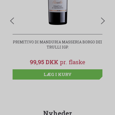
PRIMITIVO DI MANDURIA MASSERIA BORGO DEI
I
TRULLI IGP.
99,95 DKK
LÆG I KURV
Nyheder