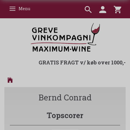
Menu
Skifte navigation
GRATIS FRAGT v/ køb over 1000,-
Bernd Conrad
Topscorer