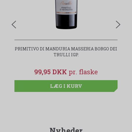
PRIMITIVO DI MANDURIA MASSERIA BORGO DEI
I
TRULLI IGP.
99,95 DKK
LÆG I KURV
Nyheder