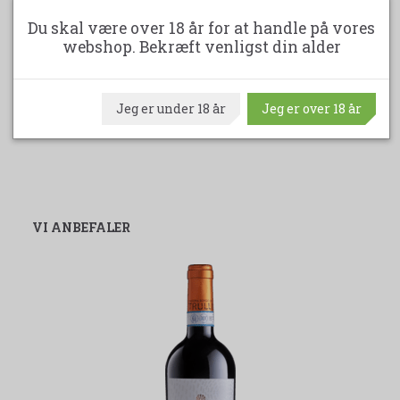
Du skal være over 18 år for at handle på vores
1.799,00 DKK
webshop. Bekræft venligst din alder
LÆG I KURV
Jeg er under 18 år
Jeg er over 18 år
VI ANBEFALER