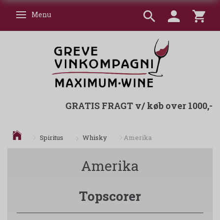
Menu
Skifte navigation
GRATIS FRAGT v/ køb over 1000,-
Whisky
Spiritus
Amerika
Amerika
Topscorer