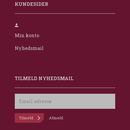
KUNDESIDER
Min konto
Nyhedsmail
TILMELD NYHEDSMAIL
Email-
adresse
Tilmeld
Afmeld