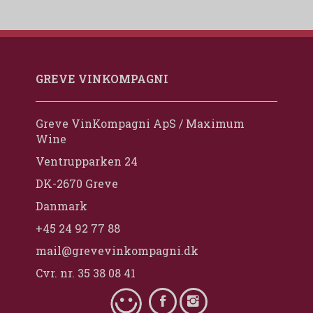
GREVE VINKOMPAGNI
Greve VinKompagni ApS / Maximum
Wine
Ventrupparken 24
DK-2670 Greve
Danmark
+45 24 92 77 88
mail@grevevinkompagni.dk
Cvr. nr. 35 38 08 41