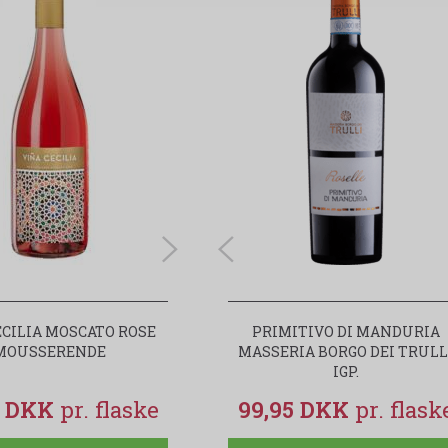
ECILIA MOSCATO ROSE
VINA CECILIA MOSCATO ROSÉ 0,0
PRIMITIVO DI MANDURIA
MOUSSERENDE
MASSERIA BORGO DEI TRULL
ALKOHOLFRI
IGP.
5 DKK
49,95 DKK
99,95 DKK