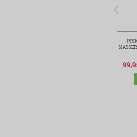
PRI
MASSERI
99,