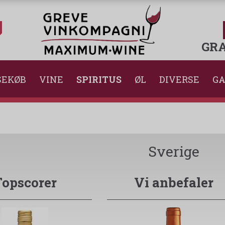
GRA
SEKØB
VINE
SPIRITUS
ØL
DIVERSE
GA
Sverige
Topscorer
Vi anbefaler