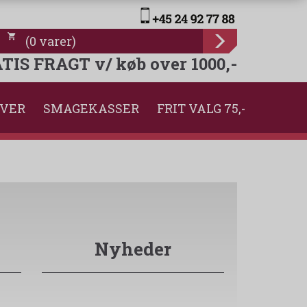
(
0
varer
)
TIS FRAGT v/ køb over 1000,-
VER
SMAGEKASSER
FRIT VALG 75,-
Nyheder