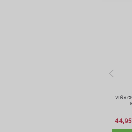
VIÑA C
44,9