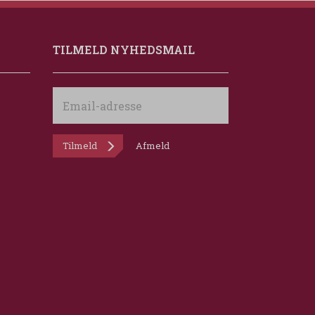
TILMELD NYHEDSMAIL
Email-
adresse
Tilmeld
Afmeld