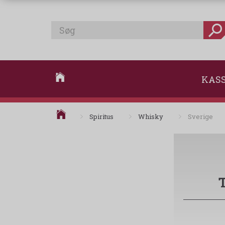
KAS
Spiritus
Whisky
Sverige