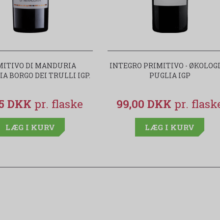
MITIVO DI MANDURIA
INTEGRO PRIMITIVO - ØKOLOG
A BORGO DEI TRULLI IGP.
PUGLIA IGP
95 DKK
99,00 DKK
LÆG I KURV
LÆG I KURV