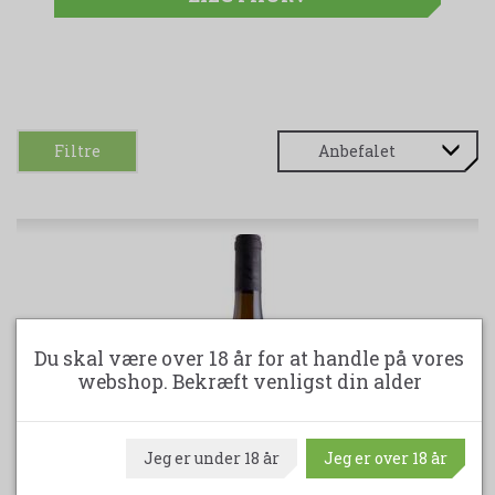
Filtre
Du skal være over 18 år for at handle på vores
webshop. Bekræft venligst din alder
Jeg er under 18 år
Jeg er over 18 år