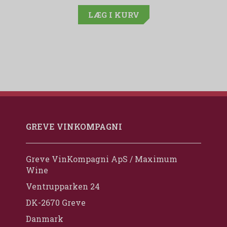
LÆG I KURV
GREVE VINKOMPAGNI
Greve VinKompagni ApS / Maximum
Wine
Ventrupparken 24
DK-2670 Greve
Danmark