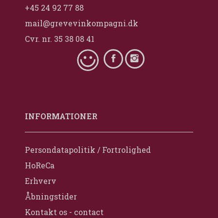
+45 24 92 77 88
mail@grevevinkompagni.dk
Cvr. nr. 35 38 08 41
INFORMATIONER
Persondatapolitik / Fortrolighed
HoReCa
Erhverv
Åbningstider
Kontakt os - contact