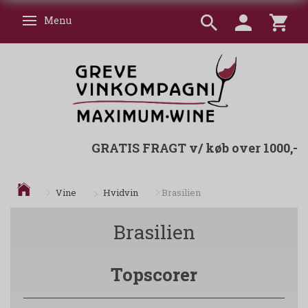
Menu
Skifte navigation
GRATIS FRAGT v/ køb over 1000,-
Hvidvin
Vine
Brasilien
Brasilien
Topscorer