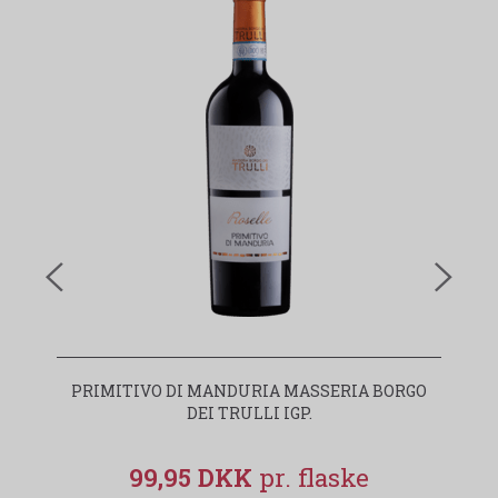
PRIMITIVO DI MANDURIA MASSERIA BORGO
I
DEI TRULLI IGP.
99,95 DKK