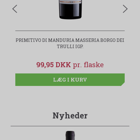
PRIMITIVO DI MANDURIA MASSERIA BORGO DEI
I
TRULLI IGP.
99,95 DKK
LÆG I KURV
Nyheder