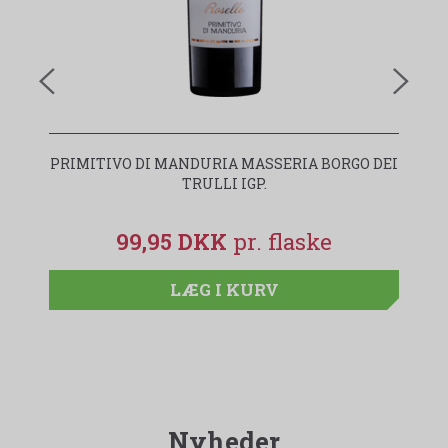
PRIMITIVO DI MANDURIA MASSERIA BORGO DEI
I
TRULLI IGP.
99,95 DKK
LÆG I KURV
Nyheder