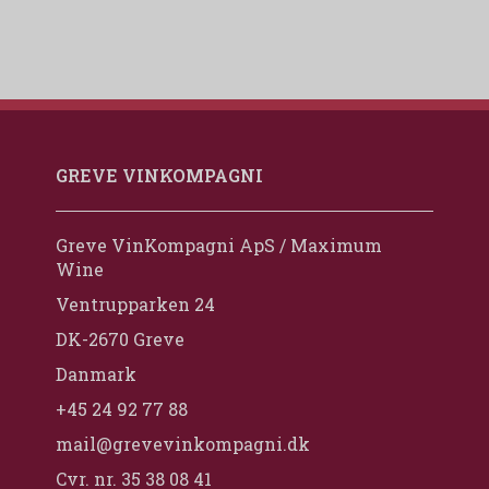
GREVE VINKOMPAGNI
Greve VinKompagni ApS / Maximum
Wine
Ventrupparken 24
DK-2670 Greve
Danmark
+45 24 92 77 88
mail@grevevinkompagni.dk
Cvr. nr. 35 38 08 41