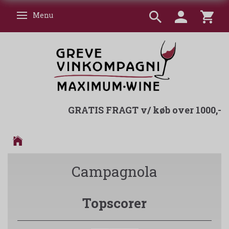
Menu
Skifte navigation
GRATIS FRAGT v/ køb over 1000,-
Campagnola
Topscorer