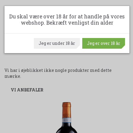
350,00 DKK
Du skal være over 18 år for at handle på vores
webshop. Bekræft venligst din alder
LÆG I KURV
Jeg er under 18 år
Jeg er over 18 år
Vi har i øjeblikket ikke nogle produkter med dette
mærke.
VI ANBEFALER