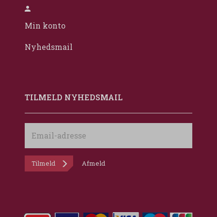
Min konto
Nyhedsmail
TILMELD NYHEDSMAIL
Email-
adresse
Tilmeld
Afmeld