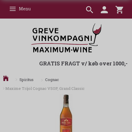
Menu
Skifte navigation
GRATIS FRAGT v/ køb over 1000,-
Cognac
Spiritus
Maxime Trijol Cognac VSOP, Grand Classic