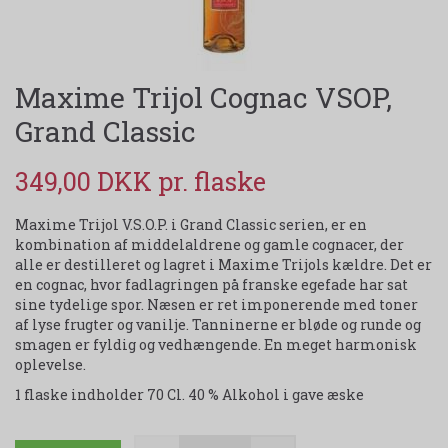
Maxime Trijol Cognac VSOP,
Grand Classic
349,00 DKK
Maxime Trijol V.S.O.P. i Grand Classic serien, er en
kombination af middelaldrene og gamle cognacer, der
alle er destilleret og lagret i Maxime Trijols kældre. Det er
en cognac, hvor fadlagringen på franske egefade har sat
sine tydelige spor. Næsen er ret imponerende med toner
af lyse frugter og vanilje. Tanninerne er bløde og runde og
smagen er fyldig og vedhængende. En meget harmonisk
oplevelse.
1 flaske indholder 70 Cl. 40 % Alkohol i gave æske