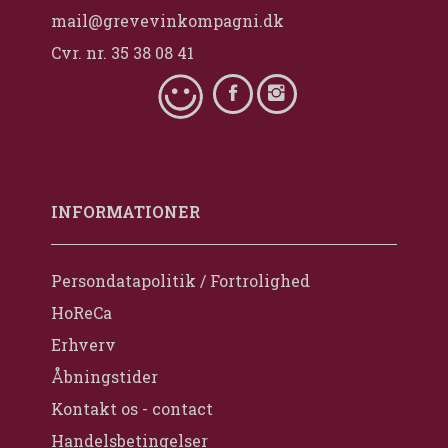
mail@grevevinkompagni.dk
Cvr. nr. 35 38 08 41
INFORMATIONER
Persondatapolitik / Fortrolighed
HoReCa
Erhverv
Åbningstider
Kontakt os - contact
Handelsbetingelser