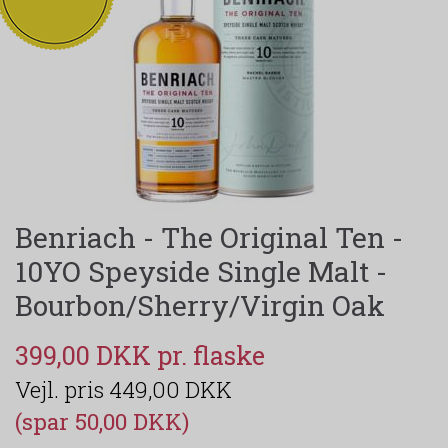
Benriach - The Original Ten -
10YO Speyside Single Malt -
Bourbon/Sherry/Virgin Oak
399,00 DKK
449,00 DKK
(spar 50,00 DKK)