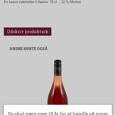
En kasse indeholder 6 flasker. 75 cl. - 12 % Alkohol.
Udskriv produktark
ANDRE KØBTE OGSÅ
Du skal være over 18 år for at handle på vores