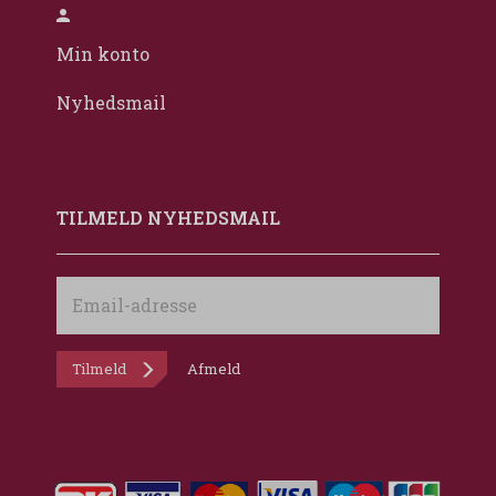
Min konto
Nyhedsmail
TILMELD NYHEDSMAIL
Email-
adresse
Tilmeld
Afmeld