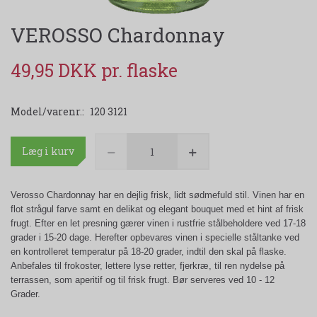
VEROSSO Chardonnay
49,95 DKK
Model/varenr.:
120 3121
Læg i kurv
Verosso Chardonnay har en dejlig frisk, lidt sødmefuld stil. Vinen har en
flot strågul farve samt en delikat og elegant bouquet med et hint af frisk
frugt. Efter en let presning gærer vinen i rustfrie stålbeholdere ved 17-18
grader i 15-20 dage. Herefter opbevares vinen i specielle ståltanke ved
en kontrolleret temperatur på 18-20 grader, indtil den skal på flaske.
Anbefales til frokoster, lettere lyse retter, fjerkræ, til ren nydelse på
terrassen, som aperitif og til frisk frugt. Bør serveres ved 10 - 12
Grader.