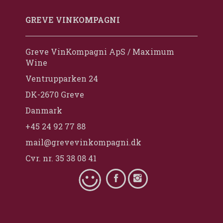
GREVE VINKOMPAGNI
Greve VinKompagni ApS / Maximum
Wine
Ventrupparken 24
DK-2670 Greve
Danmark
+45 24 92 77 88
mail@grevevinkompagni.dk
Cvr. nr. 35 38 08 41