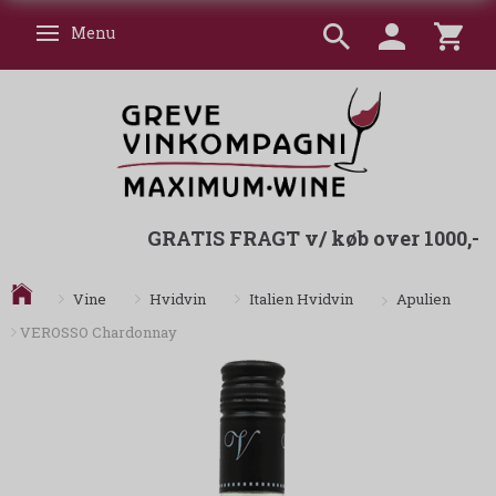
Menu
Skifte navigation
GRATIS FRAGT v/ køb over 1000,-
Apulien
Vine
Hvidvin
Italien Hvidvin
VEROSSO Chardonnay