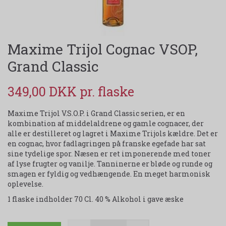
Maxime Trijol Cognac VSOP,
Grand Classic
349,00 DKK
Maxime Trijol V.S.O.P. i Grand Classic serien, er en
kombination af middelaldrene og gamle cognacer, der
alle er destilleret og lagret i Maxime Trijols kældre. Det er
en cognac, hvor fadlagringen på franske egefade har sat
sine tydelige spor. Næsen er ret imponerende med toner
af lyse frugter og vanilje. Tanninerne er bløde og runde og
smagen er fyldig og vedhængende. En meget harmonisk
oplevelse.
1 flaske indholder 70 Cl. 40 % Alkohol i gave æske