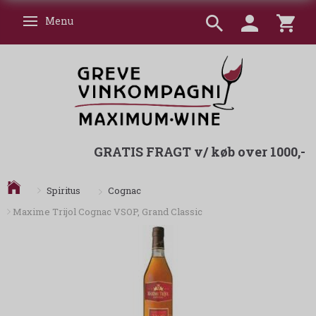
Menu
Skifte navigation
GRATIS FRAGT v/ køb over 1000,-
Cognac
Spiritus
Maxime Trijol Cognac VSOP, Grand Classic