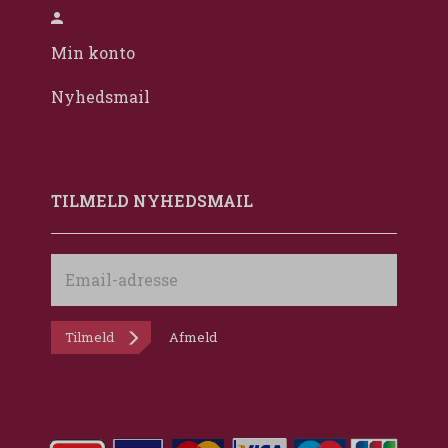
Min konto
Nyhedsmail
TILMELD NYHEDSMAIL
Email-
adresse
Tilmeld
Afmeld