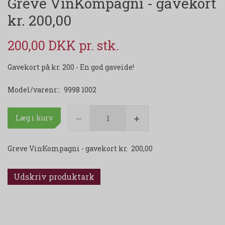
Greve VinKompagni - gavekort
kr. 200,00
200,00 DKK
Gavekort på kr. 200 - En god gaveide!
Model/varenr.:
9998 1002
Læg i kurv
Greve VinKompagni - gavekort kr. 200,00
Udskriv produktark