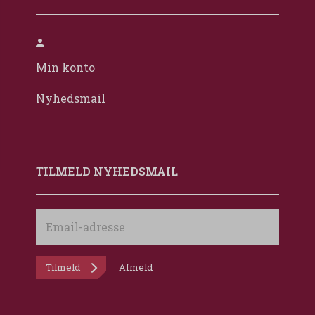
Min konto
Nyhedsmail
TILMELD NYHEDSMAIL
Email-
adresse
Tilmeld
Afmeld