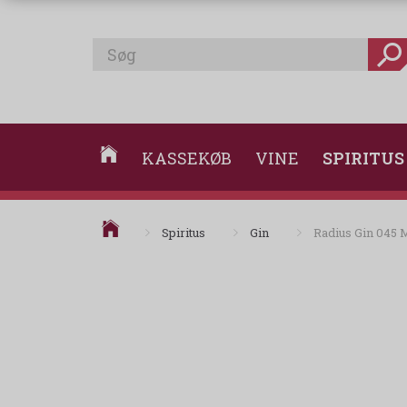
KASSEKØB
VINE
SPIRITUS
Spiritus
Gin
Radius Gin 045 