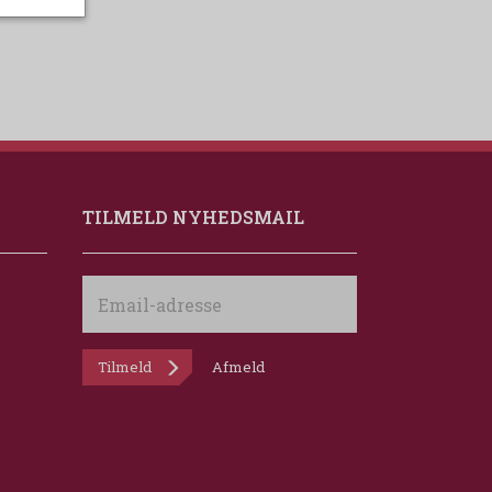
TILMELD NYHEDSMAIL
Email-
adresse
Tilmeld
Afmeld