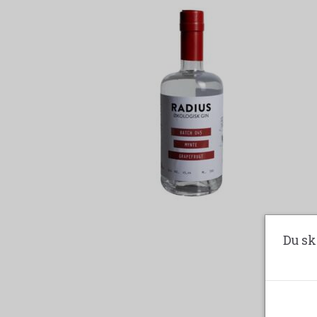
Du sk