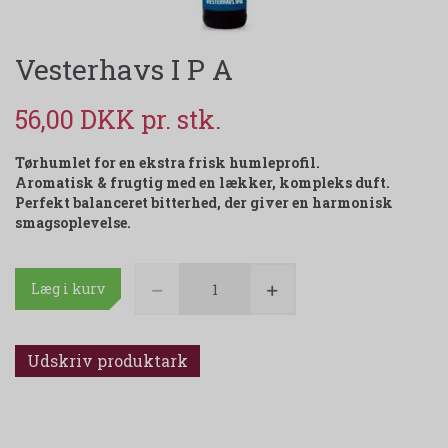
Vesterhavs I P A
56,00 DKK
Tørhumlet for en ekstra frisk humleprofil.
Aromatisk & frugtig med en lækker, kompleks duft.
Perfekt balanceret bitterhed, der giver en harmonisk
smagsoplevelse.
Læg i kurv
Udskriv produktark