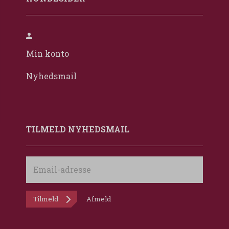
Min konto
Nyhedsmail
TILMELD NYHEDSMAIL
Email-
adresse
Tilmeld
Afmeld