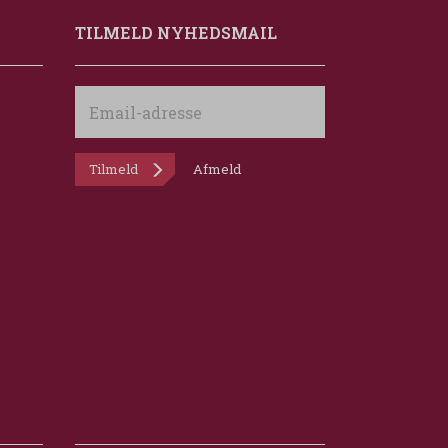
TILMELD NYHEDSMAIL
Email-
adresse
Tilmeld
Afmeld