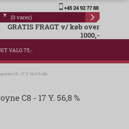
(
0
varer
)
GRATIS FRAGT v/ køb over
1000,-
RIT VALG 75,-
goyne C8 - 17 Y. 56,8 % alk.
oyne C8 - 17 Y. 56,8 %