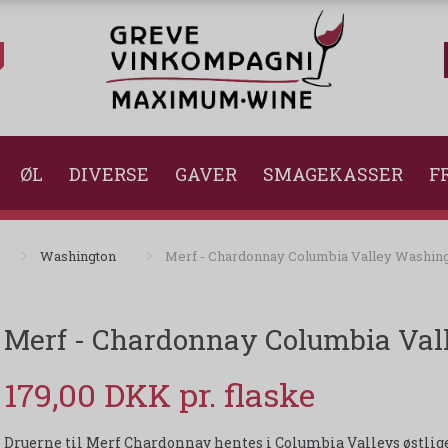
ØL
DIVERSE
GAVER
SMAGEKASSER
FR
Washington
Merf - Chardonnay Columbia Valley Washing
Merf - Chardonnay Columbia Val
179,00 DKK
Druerne til Merf Chardonnay hentes i Columbia Valleys østlig