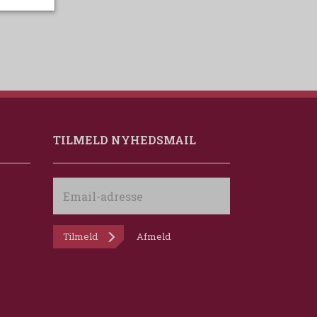
TILMELD NYHEDSMAIL
Email-
adresse
Tilmeld
Afmeld