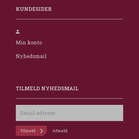
KUNDESIDER
Min konto
Nyhedsmail
TILMELD NYHEDSMAIL
Email-
adresse
Tilmeld
Afmeld