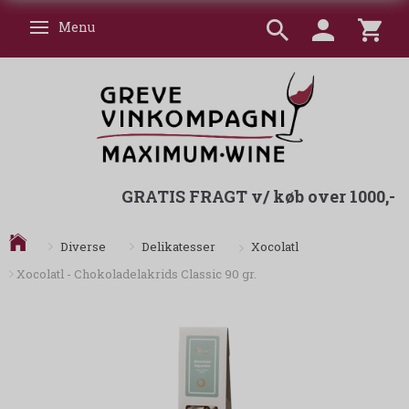
Menu
Skifte navigation
GRATIS FRAGT v/ køb over 1000,-
Xocolatl
Diverse
Delikatesser
Xocolatl - Chokoladelakrids Classic 90 gr.