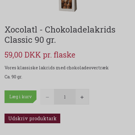
Xocolatl - Chokoladelakrids
Classic 90 gr.
59,00 DKK
Vores klassiske lakrids med chokoladeovertræk
Ca. 90 gr.
Læg i kurv
Udskriv produktark