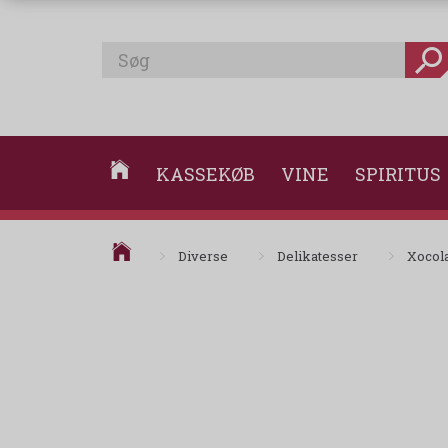
KASSEKØB
VINE
SPIRITUS
Diverse
Delikatesser
Xocola