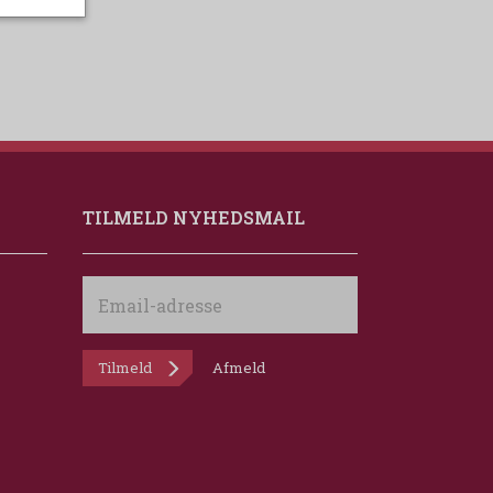
TILMELD NYHEDSMAIL
Email-
adresse
Tilmeld
Afmeld