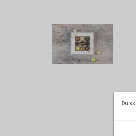
Du sk