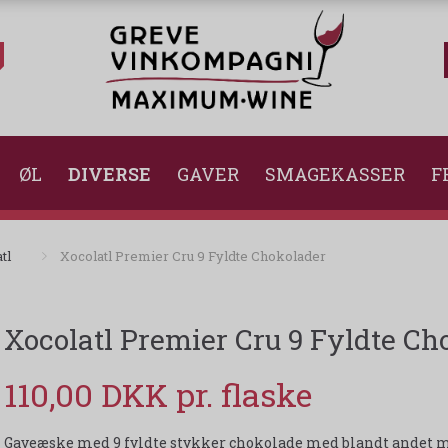
ØL
DIVERSE
GAVER
SMAGEKASSER
F
tl
Xocolatl Premier Cru 9 Fyldte Chokolader
Xocolatl Premier Cru 9 Fyldte Ch
110,00 DKK
Gaveæske med 9 fyldte stykker chokolade med blandt andet ma