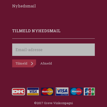
Nyhedsmail
TILMELD NYHEDSMAIL
Email-
adresse
Tilmeld
Afmeld
©2017 Greve Vinkompagni