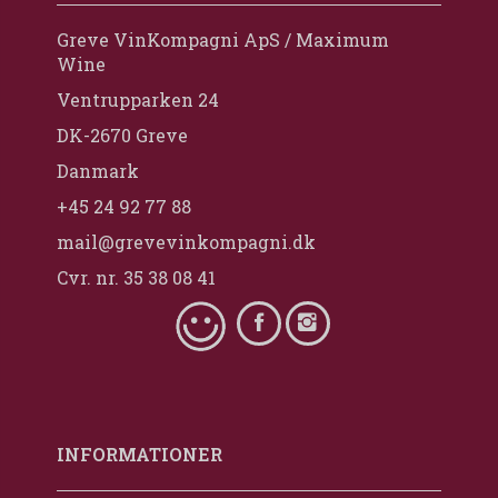
Greve VinKompagni ApS / Maximum
Wine
Ventrupparken 24
DK-2670 Greve
Danmark
+45 24 92 77 88
mail@grevevinkompagni.dk
Cvr. nr. 35 38 08 41
INFORMATIONER