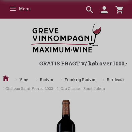
Menu
Skifte navigation
GRATIS FRAGT v/ køb over 1000,-
Bordeaux
Vine
Rødvin
Frankrig Rødvin
Château Saint-Pierre 2022 - 4. Cru Classé - Saint Julien