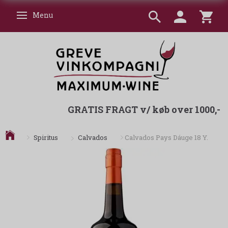
Menu
Skifte navigation
GRATIS FRAGT v/ køb over 1000,-
Calvados
Spiritus
Calvados Pays Dáuge 18 Y.