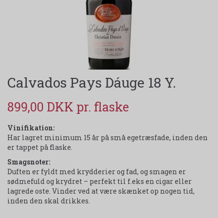
Calvados Pays Dáuge 18 Y.
899,00 DKK
Vinifikation:
Har lagret minimum 15 år på små egetræsfade, inden den
er tappet på flaske.
Smagsnoter:
Duften er fyldt med krydderier og fad, og smagen er
sødmefuld og krydret – perfekt til f.eks en cigar eller
lagrede oste. Vinder ved at være skænket op nogen tid,
inden den skal drikkes.