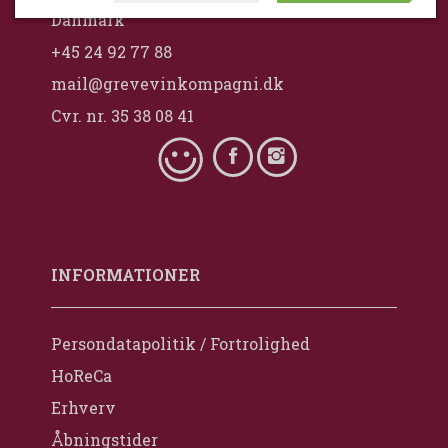
Danmark
+45 24 92 77 88
mail@grevevinkompagni.dk
Cvr. nr. 35 38 08 41
INFORMATIONER
Persondatapolitik / Fortrolighed
HoReCa
Erhverv
Åbningstider