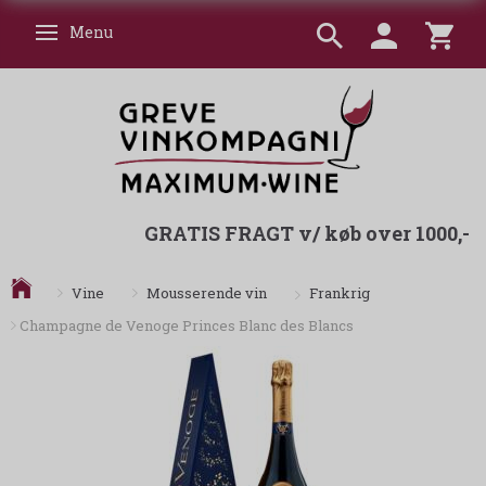
Menu
Skifte navigation
GRATIS FRAGT v/ køb over 1000,-
Frankrig
Vine
Mousserende vin
Champagne de Venoge Princes Blanc des Blancs