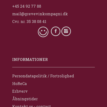
+45 24 92 77 88
mail@grevevinkompagni.dk
Cvr. nr. 35 38 08 41
INFORMATIONER
Persondatapolitik / Fortrolighed
HoReCa
Erhverv
Åbningstider
Kontakt os - contact