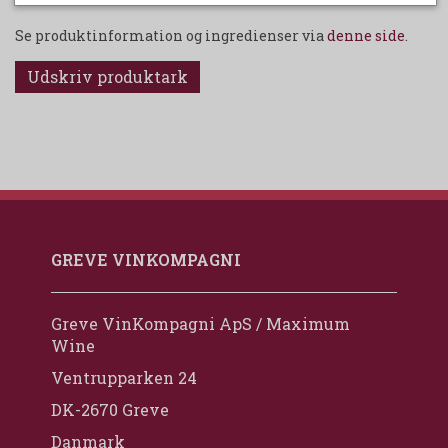
Se produktinformation og ingredienser via
denne side
.
Udskriv produktark
GREVE VINKOMPAGNI
Greve VinKompagni ApS / Maximum
Wine
Ventrupparken 24
DK-2670 Greve
Danmark