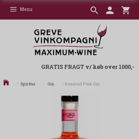
Menu
Skifte navigation
GRATIS FRAGT v/ køb over 1000,-
Gin
Spiritus
Kimerud Pink Gin