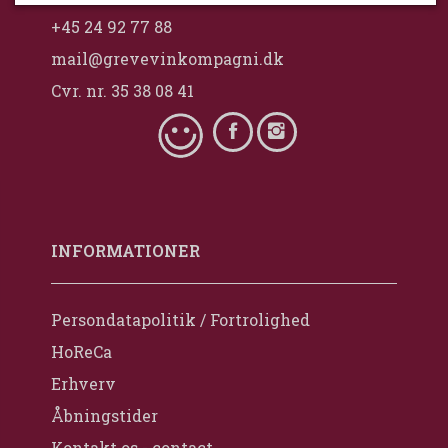
+45 24 92 77 88
mail@grevevinkompagni.dk
Cvr. nr. 35 38 08 41
INFORMATIONER
Persondatapolitik / Fortrolighed
HoReCa
Erhverv
Åbningstider
Kontakt os - contact