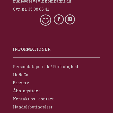
mail@grevevinkompagni.dk
Cvr. nr. 35 38 08 41
INFORMATIONER
Persondatapolitik / Fortrolighed
HoReCa
Erhverv
Åbningstider
Kontakt os - contact
Handelsbetingelser