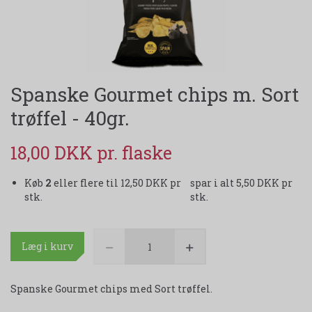
Spanske Gourmet chips m. Sort
trøffel - 40gr.
18,00 DKK
Køb
2
eller flere til
12,50 DKK
pr
spar i alt 5,50 DKK pr
stk.
stk.
Læg i kurv
Spanske Gourmet chips med Sort trøffel.