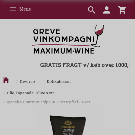
Menu
Skifte navigation
GRATIS FRAGT v/ køb over 1000,-
Diverse
Delikatesser
Olie,Tapanade, Oliven etc.
Spanske Gourmet chips m. Sort trøffel - 40gr.