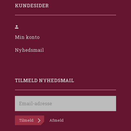
KUNDESIDER
Min konto
Nyhedsmail
TILMELD NYHEDSMAIL
Email-
adresse
Tilmeld
Afmeld