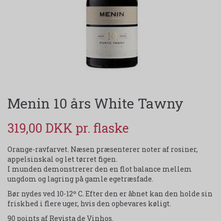
Menin 10 års White Tawny
319,00 DKK
Orange-ravfarvet. Næsen præsenterer noter af rosiner,
appelsinskal og let tørret figen.
I munden demonstrerer den en flot balance mellem
ungdom og lagring på gamle egetræsfade.
Bør nydes ved 10-12º C. Efter den er åbnet kan den holde sin
friskhed i flere uger, hvis den opbevares køligt.
90 points af Revista de Vinhos.