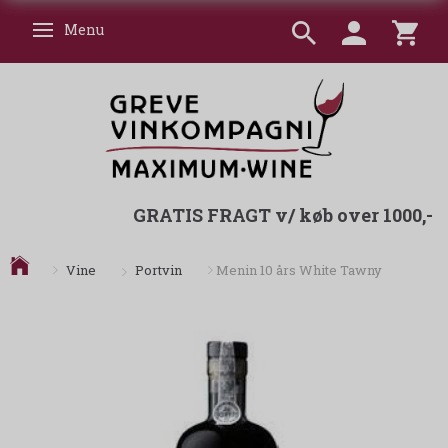
Menu
Skifte navigation
GRATIS FRAGT v/ køb over 1000,-
Portvin
Vine
Menin 10 års White Tawny