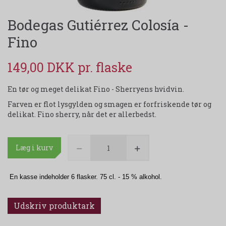
Bodegas Gutiérrez Colosía -
Fino
149,00 DKK
En tør og meget delikat Fino - Sherryens hvidvin.
Farven er flot lysgylden og smagen er forfriskende tør og
delikat. Fino sherry, når det er allerbedst.
Læg i kurv
En kasse indeholder 6 flasker. 75 cl. - 15 % alkohol.
Udskriv produktark