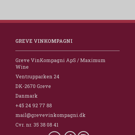
GREVE VINKOMPAGNI
Greve VinKompagni ApS / Maximum
Wine
Ventrupparken 24
DK-2670 Greve
Danmark
+45 24 92 77 88
mail@grevevinkompagni.dk
Cvr. nr. 35 38 08 41