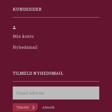
KUNDESIDER
Min konto
Nyhedsmail
TILMELD NYHEDSMAIL
Email-
adresse
Tilmeld
Afmeld