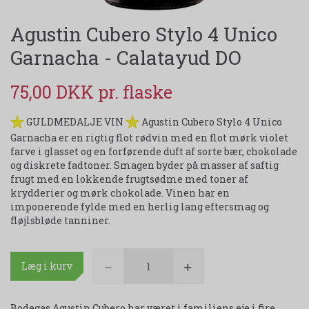
Agustin Cubero Stylo 4 Unico
Garnacha - Calatayud DO
75,00 DKK
GULDMEDALJE VIN
Agustin Cubero Stylo 4 Unico
Garnacha er en rigtig flot rødvin med en flot mørk violet
farve i glasset og en forførende duft af sorte bær, chokolade
og diskrete fadtoner. Smagen byder på masser af saftig
frugt med en lokkende frugtsødme med toner af
krydderier og mørk chokolade. Vinen har en
imponerende fylde med en herlig lang eftersmag og
fløjlsbløde tanniner.
Læg i kurv
Bodegas Agustin Cubero har været i familiens eje i fire