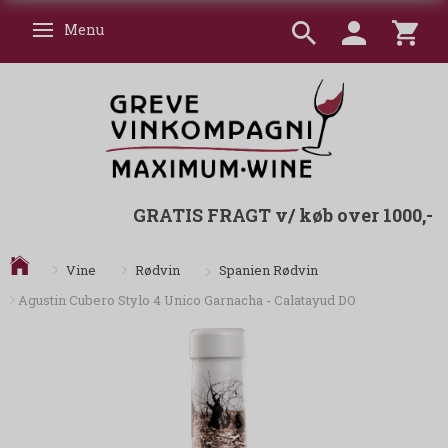
Menu
Skifte navigation
GRATIS FRAGT v/ køb over 1000,-
Spanien Rødvin
Vine
Rødvin
Agustin Cubero Stylo 4 Unico Garnacha - Calatayud DO