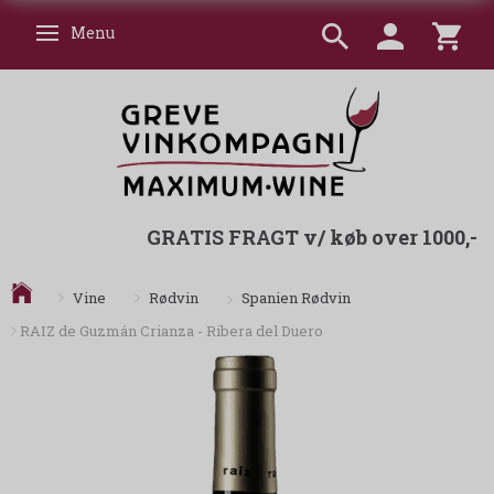
Menu
Skifte navigation
GRATIS FRAGT v/ køb over 1000,-
Spanien Rødvin
Vine
Rødvin
RAIZ de Guzmán Crianza - Ribera del Duero