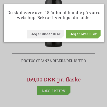
Du skal være over 18 år for at handle på vores
webshop. Bekræft venligst din alder
Jeg er under 18 år
Jeg er over 18 år
PROTOS CRIANZA RIBERA DEL DUERO
169,00 DKK
LÆG I KURV