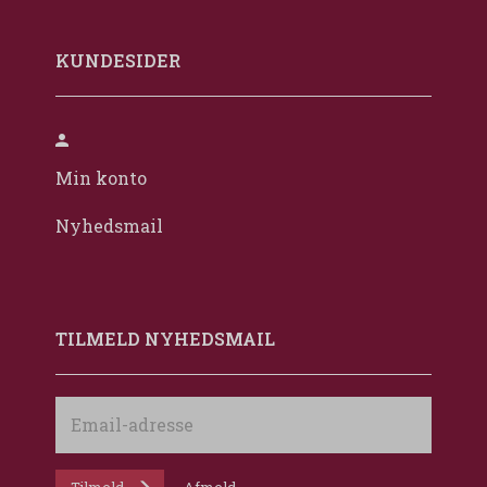
KUNDESIDER
Min konto
Nyhedsmail
TILMELD NYHEDSMAIL
Email-
adresse
Tilmeld
Afmeld