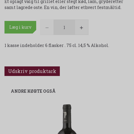
Et oplagt valg til grillet eller stegt kød, lam, gryderetter
samt lagrede oste. En vin, der løfter ethvert festmåltid.
Læg i kurv
1 kasse indeholder 6 flasker . 75 cl. 14,5 % Alkohol.
Udskriv produktark
ANDRE KØBTE OGSÅ