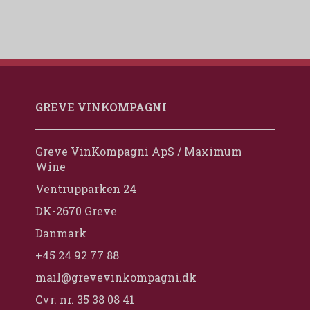
GREVE VINKOMPAGNI
Greve VinKompagni ApS / Maximum
Wine
Ventrupparken 24
DK-2670 Greve
Danmark
+45 24 92 77 88
mail@grevevinkompagni.dk
Cvr. nr. 35 38 08 41