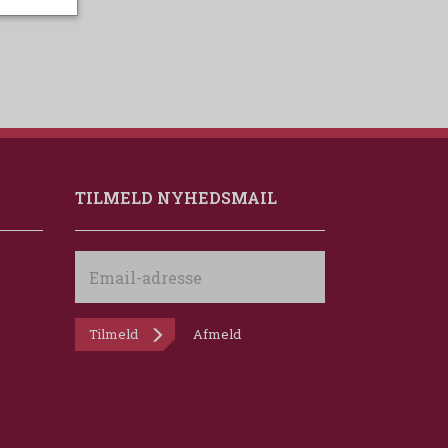
TILMELD NYHEDSMAIL
Email-
adresse
Tilmeld
Afmeld