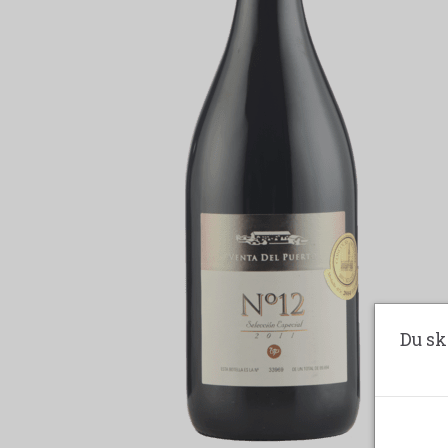
Du sk