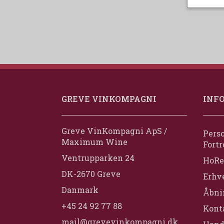
GREVE VINKOMPAGNI
INF
Greve VinKompagni ApS /
Perso
Maximum Wine
Fortr
Ventrupparken 24
HoRe
DK-2670 Greve
Erhv
Danmark
Åbni
+45 24 92 77 88
Konta
mail@grevevinkompagni.dk