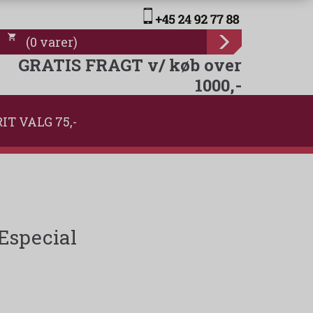
(
0
varer
)
GRATIS FRAGT v/ køb over
1000,-
IT VALG 75,-
 Especial