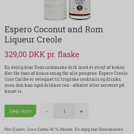
Espero Coconut and Rom
Liqueur Creole
329,00 DKK
En dejlig klar Dominikanske drik med et strejf af kokos.
Her får fans af kokos smag får alle pengene. Espero Creole
Coco Caribe er velegnet til tropiske cocktails og drinks,
men den kan også drikkes ren - afkølet eller serveret på
knust is.
Læg i kurv
Ron Espero, Coco Caribe 40 % Alkohol.
En dejlig klar Dominikanske