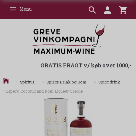
Menu
Skifte navigation
GRATIS FRAGT v/ køb over 1000,-
Spirit drink
Spiritus
Spirits Drink og Rom
Espero Coconut and Rom Liqueur Creole