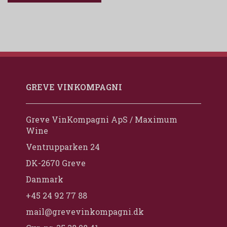
GREVE VINKOMPAGNI
Greve VinKompagni ApS / Maximum
Wine
Ventrupparken 24
DK-2670 Greve
Danmark
+45 24 92 77 88
mail@grevevinkompagni.dk