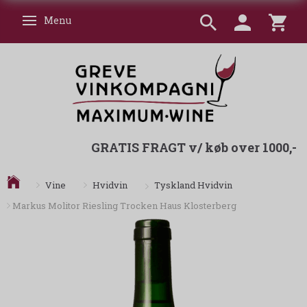
Menu
Skifte navigation
GRATIS FRAGT v/ køb over 1000,-
Tyskland Hvidvin
Vine
Hvidvin
Markus Molitor Riesling Trocken Haus Klosterberg