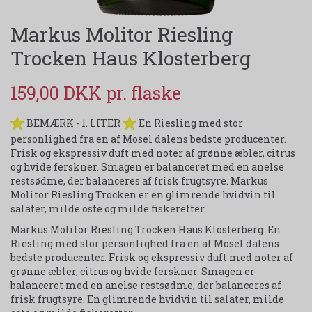
Markus Molitor Riesling
Trocken Haus Klosterberg
159,00 DKK
BEMÆRK - 1. LITER
En Riesling med stor
personlighed fra en af Mosel dalens bedste producenter.
Frisk og ekspressiv duft med noter af grønne æbler, citrus
og hvide ferskner. Smagen er balanceret med en anelse
restsødme, der balanceres af frisk frugtsyre. Markus
Molitor Riesling Trocken er en glimrende hvidvin til
salater, milde oste og milde fiskeretter.
Markus Molitor Riesling Trocken Haus Klosterberg. En
Riesling med stor personlighed fra en af Mosel dalens
bedste producenter. Frisk og ekspressiv duft med noter af
grønne æbler, citrus og hvide ferskner. Smagen er
balanceret med en anelse restsødme, der balanceres af
frisk frugtsyre. En glimrende hvidvin til salater, milde