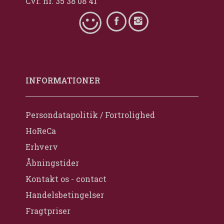
Cvr. nr. 35 38 08 41
INFORMATIONER
Persondatapolitik / Fortrolighed
HoReCa
Erhverv
Åbningstider
Kontakt os - contact
Handelsbetingelser
Fragtpriser