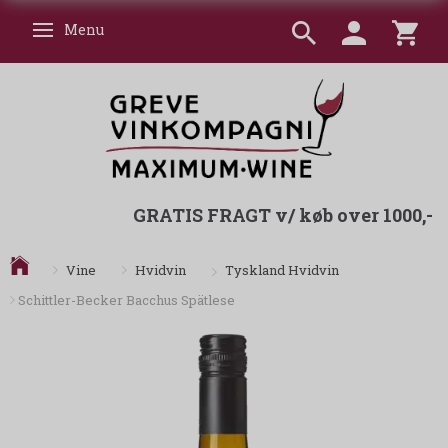
Menu
Skifte navigation
GRATIS FRAGT v/ køb over 1000,-
Tyskland Hvidvin
Vine
Hvidvin
Schittler-Becker Bacchus Spätlese