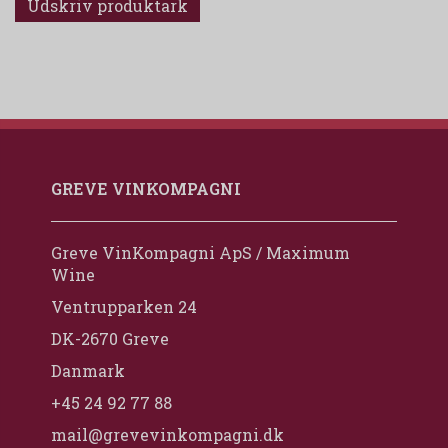
Udskriv produktark
GREVE VINKOMPAGNI
Greve VinKompagni ApS / Maximum
Wine
Ventrupparken 24
DK-2670 Greve
Danmark
+45 24 92 77 88
mail@grevevinkompagni.dk