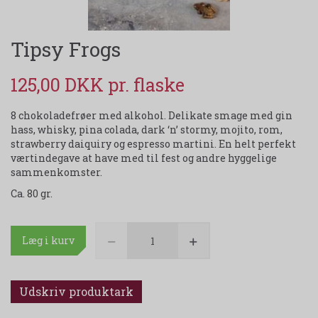
Tipsy Frogs
125,00 DKK
8 chokoladefrøer med alkohol. Delikate smage med gin
hass, whisky, pina colada, dark ‘n’ stormy, mojito, rom,
strawberry daiquiry og espresso martini. En helt perfekt
værtindegave at have med til fest og andre hyggelige
sammenkomster.
Ca. 80 gr.
Læg i kurv
Udskriv produktark