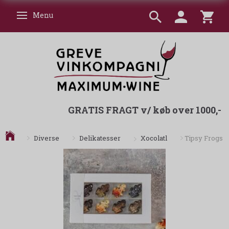
Menu
Skifte navigation
GRATIS FRAGT v/ køb over 1000,-
Xocolatl
Diverse
Delikatesser
Tipsy Frogs