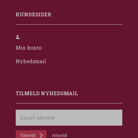
KUNDESIDER
Min konto
Nyhedsmail
TILMELD NYHEDSMAIL
Email-
adresse
Tilmeld
Afmeld