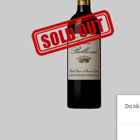
UDSOLGT-LABEL
Du sk