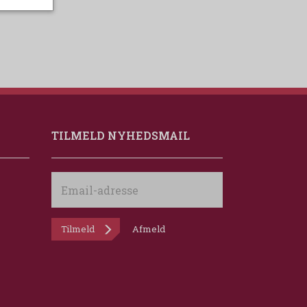
TILMELD NYHEDSMAIL
Email-
adresse
Tilmeld
Afmeld