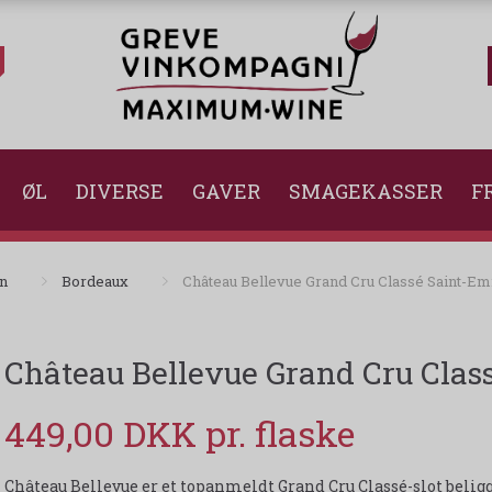
ØL
DIVERSE
GAVER
SMAGEKASSER
FR
in
Bordeaux
Château Bellevue Grand Cru Classé Saint-Emi
Château Bellevue Grand Cru Class
449,00 DKK
Château Bellevue er et topanmeldt Grand Cru Classé-slot beligge