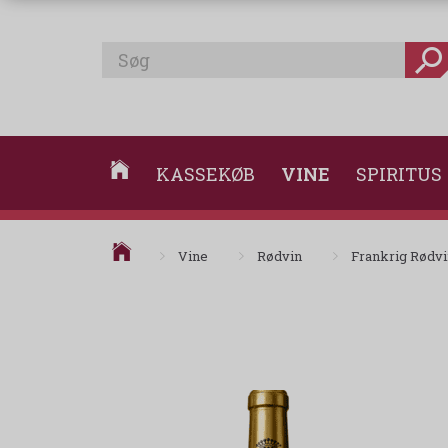
KASSEKØB
VINE
SPIRITUS
Vine
Rødvin
Frankrig Rødv