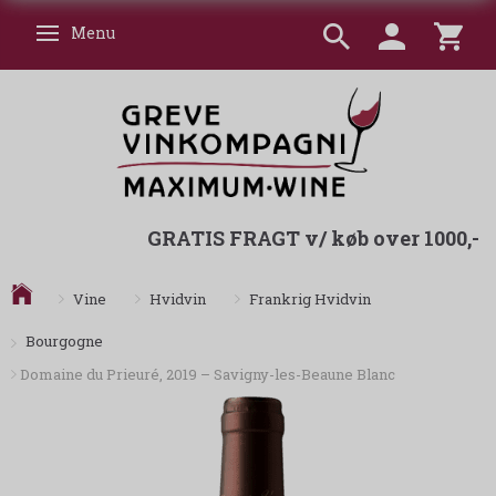
Menu
Skifte navigation
GRATIS FRAGT v/ køb over 1000,-
Vine
Hvidvin
Frankrig Hvidvin
Bourgogne
Domaine du Prieuré, 2019 – Savigny-les-Beaune Blanc