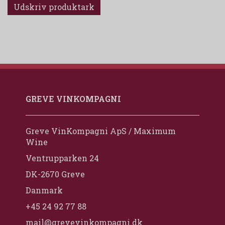
Udskriv produktark
GREVE VINKOMPAGNI
Greve VinKompagni ApS / Maximum
Wine
Ventrupparken 24
DK-2670 Greve
Danmark
+45 24 92 77 88
mail@grevevinkompagni.dk