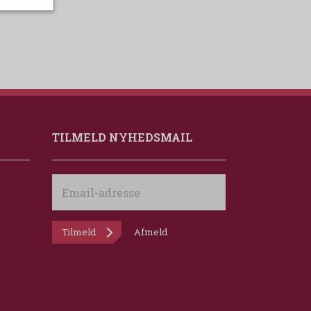
TILMELD NYHEDSMAIL
Email-
adresse
Tilmeld
Afmeld