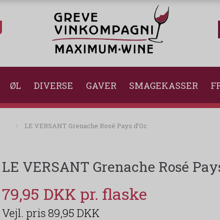
ØL
DIVERSE
GAVER
SMAGEKASSER
FR
é
LE VERSANT Grenache Rosé Pays d’Oc
LE VERSANT Grenache Rosé Pays
79,95 DKK
89,95 DKK