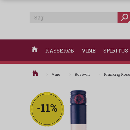
KASSEKØB
VINE
SPIRITUS
Vine
Rosévin
Frankrig Ros
-11%