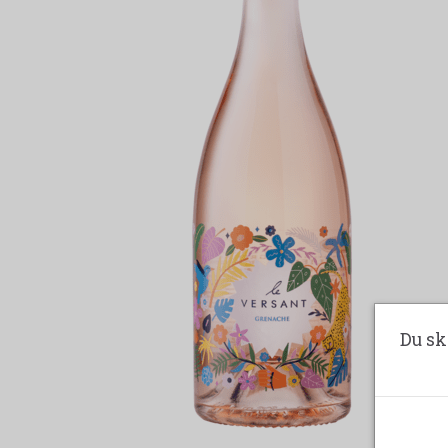
Du sk