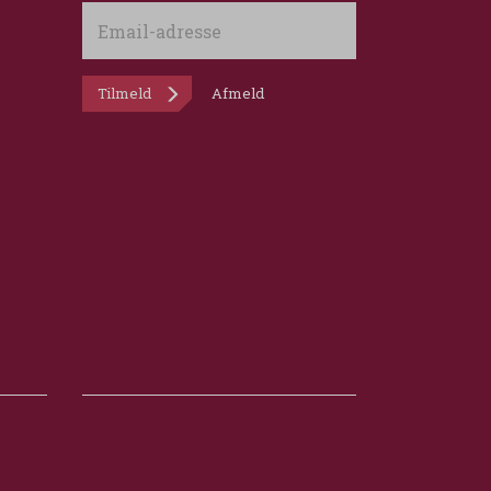
Email-
adresse
Tilmeld
Afmeld