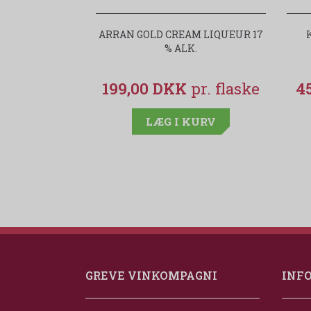
ARRAN GOLD CREAM LIQUEUR 17
% ALK.
199,00 DKK
4
LÆG I KURV
GREVE VINKOMPAGNI
INF