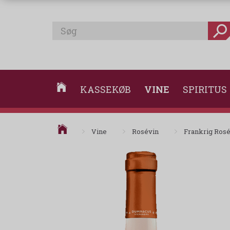
KASSEKØB
VINE
SPIRITUS
Vine
Rosévin
Frankrig Ros