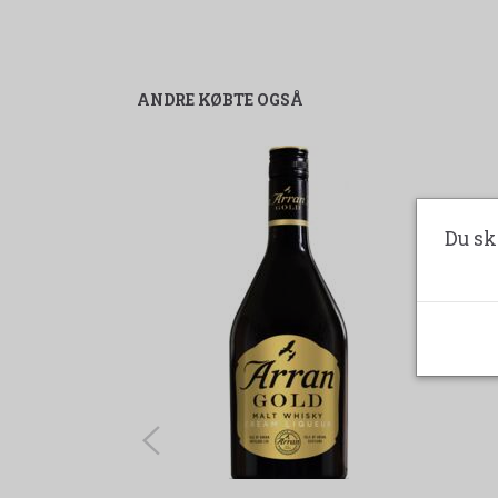
ANDRE KØBTE OGSÅ
Du sk