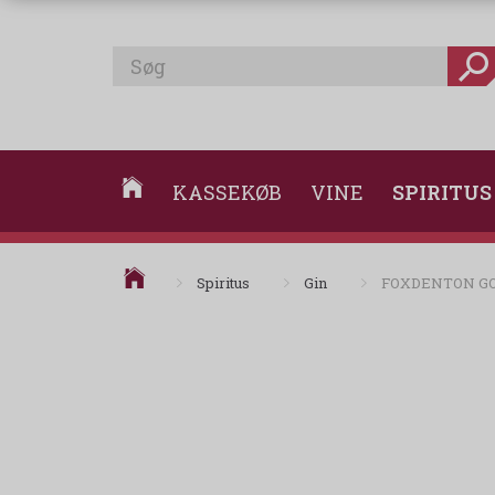
KASSEKØB
VINE
SPIRITUS
Spiritus
Gin
FOXDENTON GO
Foxde