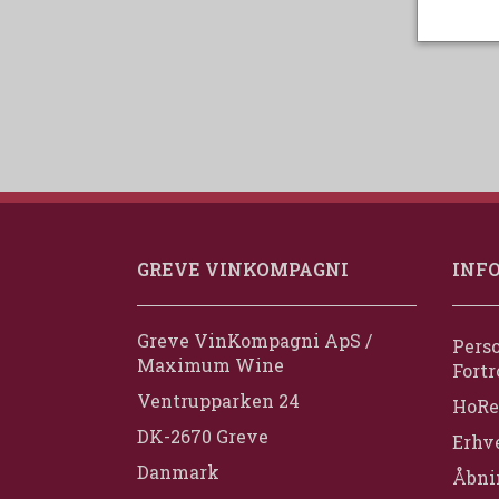
GREVE VINKOMPAGNI
INF
Greve VinKompagni ApS /
Perso
Maximum Wine
Fortr
Ventrupparken 24
HoRe
DK-2670 Greve
Erhv
Danmark
Åbni