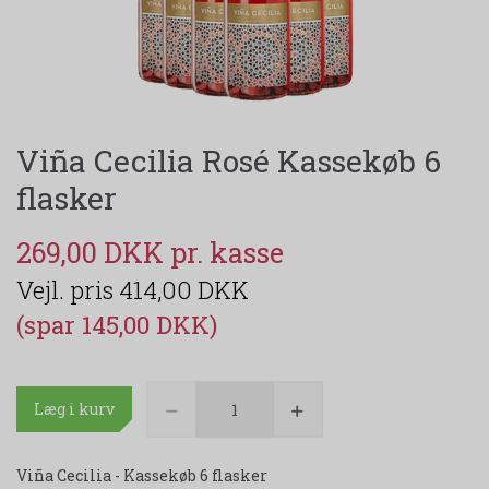
Viña Cecilia Rosé Kassekøb 6
flasker
269,00 DKK
414,00 DKK
(spar 145,00 DKK)
Læg i kurv
Viña Cecilia - Kassekøb 6 flasker