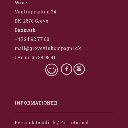
Wine
Ventrupparken 24
DK-2670 Greve
Danmark
+45 24 92 77 88
mail@grevevinkompagni.dk
Cvr. nr. 35 38 08 41
INFORMATIONER
Persondatapolitik / Fortrolighed