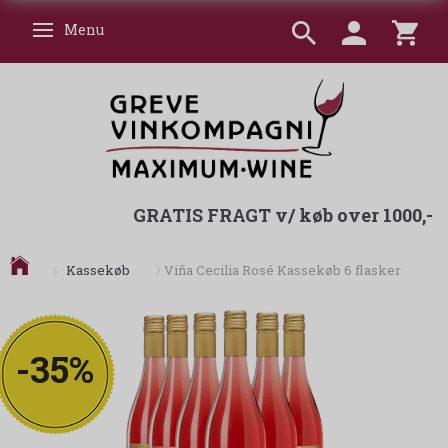
Menu
Skifte navigation
GRATIS FRAGT v/ køb over 1000,-
Kassekøb
Viña Cecilia Rosé Kassekøb 6 flasker
-35%