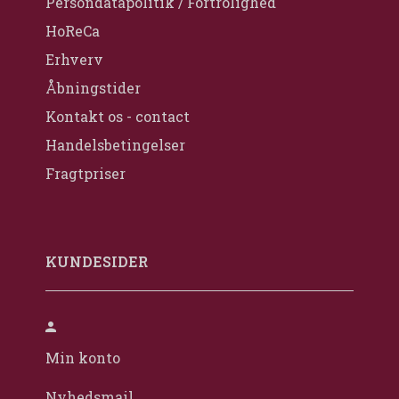
Persondatapolitik / Fortrolighed
HoReCa
Erhverv
Åbningstider
Kontakt os - contact
Handelsbetingelser
Fragtpriser
KUNDESIDER
Min konto
Nyhedsmail