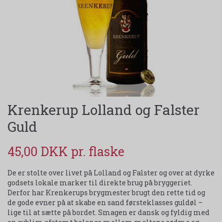
Krenkerup Lolland og Falster
Guld
45,00 DKK
De er stolte over livet på Lolland og Falster og over at dyrke
godsets lokale marker til direkte brug på bryggeriet.
Derfor har Krenkerups brygmester brugt den rette tid og
de gode evner på at skabe en sand førsteklasses guldøl –
lige til at sætte på bordet. Smagen er dansk og fyldig med