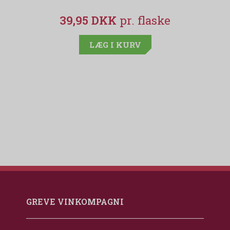
39,95 DKK
LÆG I KURV
GREVE VINKOMPAGNI