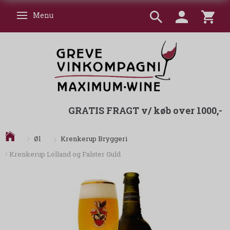
Menu
Skifte navigation
GRATIS FRAGT v/ køb over 1000,-
Krenkerup Bryggeri
Øl
Krenkerup Lolland og Falster Guld