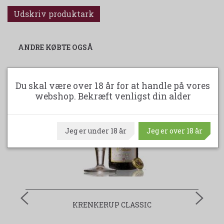
Udskriv produktark
ANDRE KØBTE OGSÅ
Du skal være over 18 år for at handle på vores
webshop. Bekræft venligst din alder
Jeg er under 18 år
Jeg er over 18 år
KRENKERUP CLASSIC