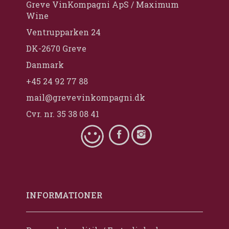
Greve VinKompagni ApS / Maximum
Wine
Ventrupparken 24
DK-2670 Greve
Danmark
+45 24 92 77 88
mail@grevevinkompagni.dk
Cvr. nr. 35 38 08 41
INFORMATIONER