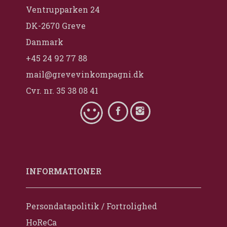
Ventrupparken 24
DK-2670 Greve
Danmark
+45 24 92 77 88
mail@grevevinkompagni.dk
Cvr. nr. 35 38 08 41
INFORMATIONER
Persondatapolitik / Fortrolighed
HoReCa