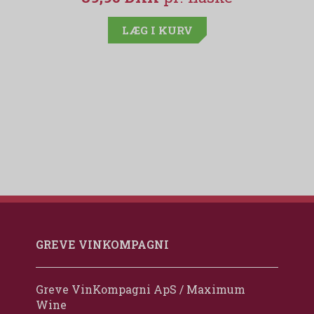
LÆG I KURV
GREVE VINKOMPAGNI
Greve VinKompagni ApS / Maximum
Wine