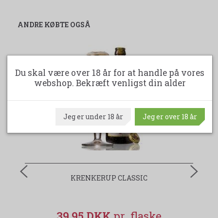
ANDRE KØBTE OGSÅ
Du skal være over 18 år for at handle på vores
webshop. Bekræft venligst din alder
Jeg er under 18 år
Jeg er over 18 år
KRENKERUP CLASSIC
39,95 DKK