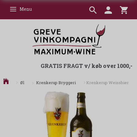
Menu
Skifte navigation
GRATIS FRAGT v/ køb over 1000,-
Krenkerup Bryggeri
Øl
Krenkerup Weissbier