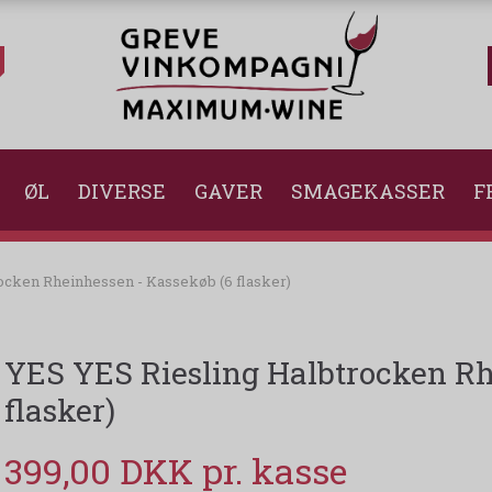
ØL
DIVERSE
GAVER
SMAGEKASSER
F
ocken Rheinhessen - Kassekøb (6 flasker)
YES YES Riesling Halbtrocken Rh
flasker)
399,00 DKK