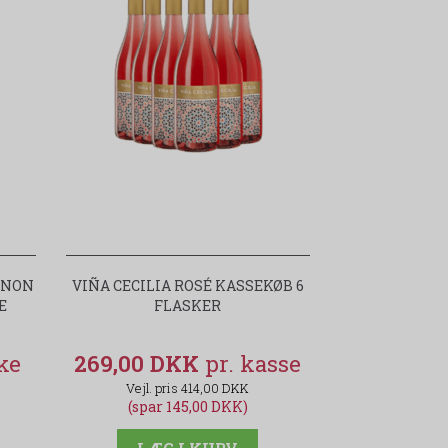
GNON
VIÑA CECILIA ROSÉ KASSEKØB 6
E
FLASKER
269,00 DKK
414,00 DKK
(spar 145,00 DKK)