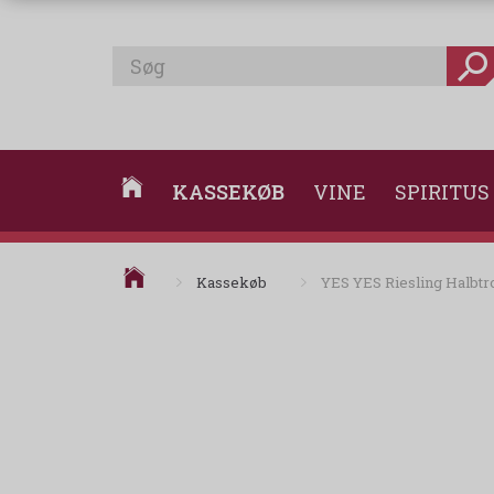
KASSEKØB
VINE
SPIRITUS
Kassekøb
YES YES Riesling Halbtr