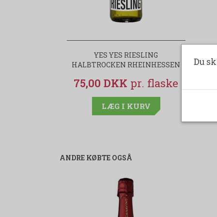
YES YES RIESLING
Du sk
HALBTROCKEN RHEINHESSEN
75,00 DKK
LÆG I KURV
ANDRE KØBTE OGSÅ