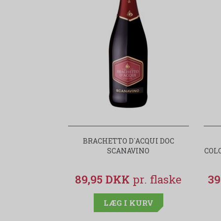
BRACHETTO D`ACQUI DOC
SCANAVINO
COL
89,95 DKK
39
LÆG I KURV