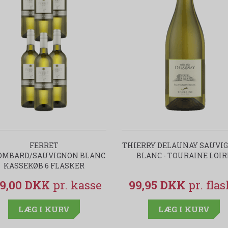
FERRET
THIERRY DELAUNAY SAUVI
OMBARD/SAUVIGNON BLANC
BLANC - TOURAINE LOIR
KASSEKØB 6 FLASKER
9,00 DKK
99,95 DKK
LÆG I KURV
LÆG I KURV