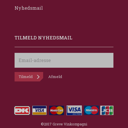
Nyhedsmail
TILMELD NYHEDSMAIL
Email-
adresse
Tilmeld
Afmeld
©2017 Greve Vinkompagni