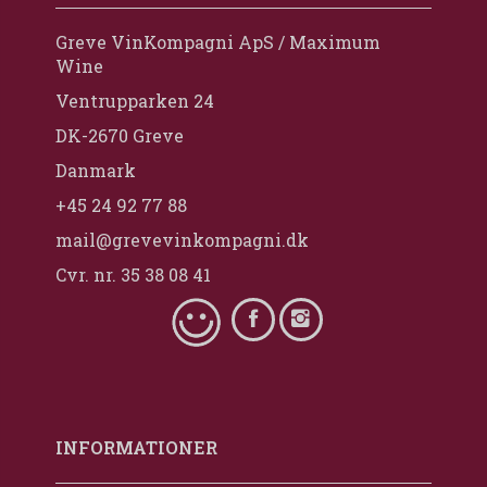
Greve VinKompagni ApS / Maximum
Wine
Ventrupparken 24
DK-2670 Greve
Danmark
+45 24 92 77 88
mail@grevevinkompagni.dk
Cvr. nr. 35 38 08 41
INFORMATIONER