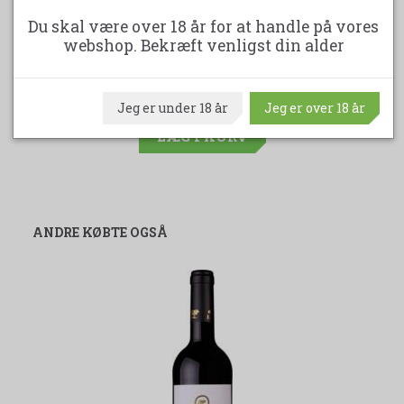
Du skal være over 18 år for at handle på vores
ENCANTADO BLANCO RAVASQUEIRA
webshop. Bekræft venligst din alder
ALENTEJANO
99,95 DKK
Jeg er under 18 år
Jeg er over 18 år
LÆG I KURV
ANDRE KØBTE OGSÅ