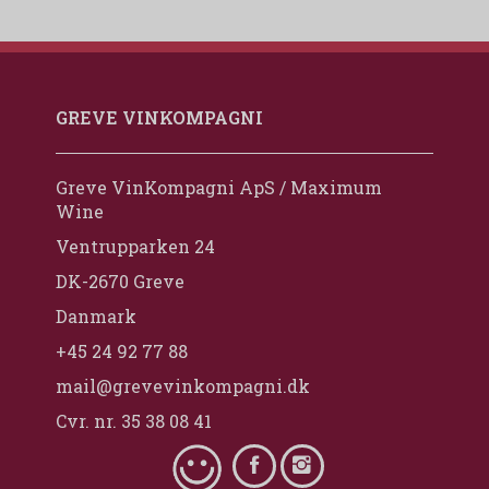
GREVE VINKOMPAGNI
Greve VinKompagni ApS / Maximum
Wine
Ventrupparken 24
DK-2670 Greve
Danmark
+45 24 92 77 88
mail@grevevinkompagni.dk
Cvr. nr. 35 38 08 41