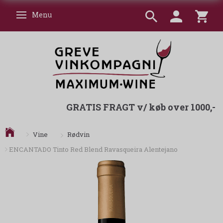
Menu
Skifte navigation
GRATIS FRAGT v/ køb over 1000,-
Rødvin
Vine
ENCANTADO Tinto Red Blend Ravasqueira Alentejano