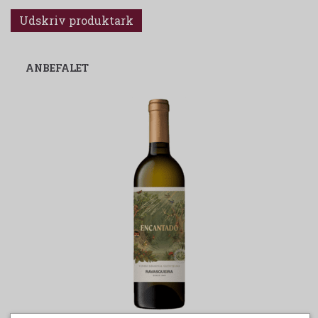
Udskriv produktark
ANBEFALET