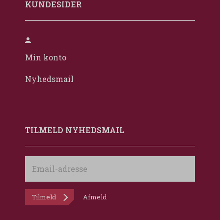
KUNDESIDER
Min konto
Nyhedsmail
TILMELD NYHEDSMAIL
Email-
adresse
Tilmeld
Afmeld