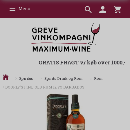
Menu
Skifte navigation
GRATIS FRAGT v/ køb over 1000,-
Rom
Spiritus
Spirits Drink og Rom
DOORLY'S FINE OLD RUM 12 YO BARBADOS