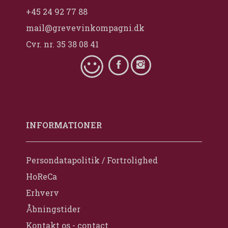
+45 24 92 77 88
mail@grevevinkompagni.dk
Cvr. nr. 35 38 08 41
INFORMATIONER
Persondatapolitik / Fortrolighed
HoReCa
Erhverv
Åbningstider
Kontakt os - contact