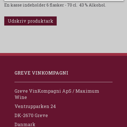
En kasse indeholder 6 flasker - 70 cl. 43 % Alkohol.
Udskriv produktark
GREVE VINKOMPAGNI
Greve VinKompagni ApS / Maximum
Wine
Ventrupparken 24
DK-2670 Greve
Danmark