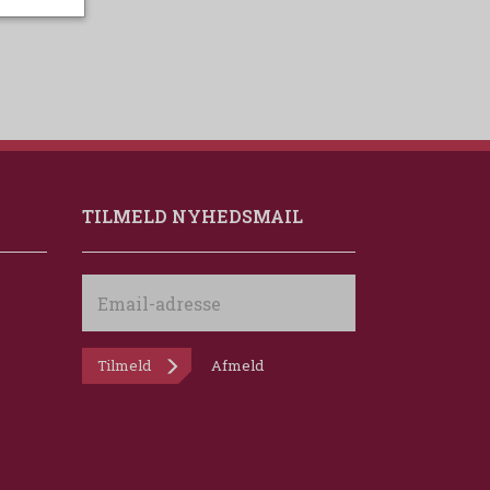
TILMELD NYHEDSMAIL
Email-
adresse
Tilmeld
Afmeld