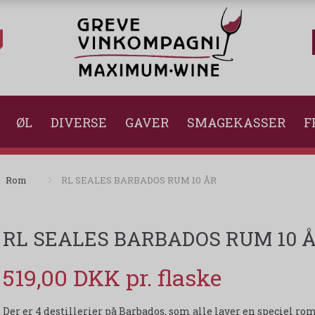
ØL
DIVERSE
GAVER
SMAGEKASSER
F
Rom
RL SEALES BARBADOS RUM 10 ÅR
RL SEALES BARBADOS RUM 10 
519,00 DKK
Der er 4 destillerier på Barbados, som alle laver en speciel rom