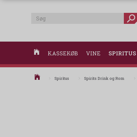
KASSEKØB
VINE
SPIRITUS
Spiritus
Spirits Drink og Rom