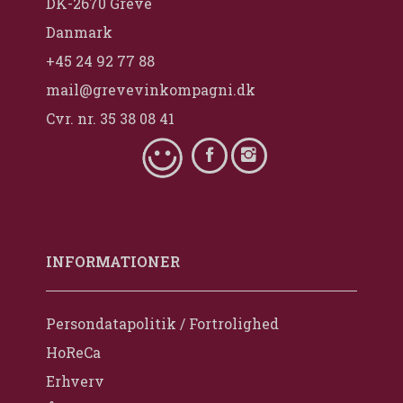
DK-2670 Greve
Danmark
+45 24 92 77 88
mail@grevevinkompagni.dk
Cvr. nr. 35 38 08 41
INFORMATIONER
Persondatapolitik / Fortrolighed
HoReCa
Erhverv