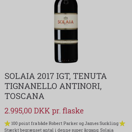
SOLAIA 2017 IGT, TENUTA
TIGNANELLO ANTINORI,
TOSCANA
2.995,00 DKK
100 point fra både Robert Parker og James Suckling
Stærkt begrænset antal i denne super årgang. Solaia