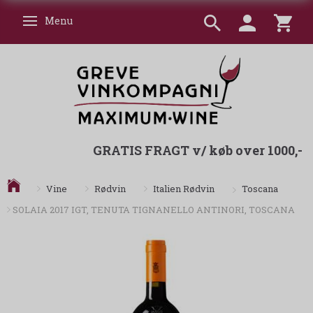
Menu
Skifte navigation
GRATIS FRAGT v/ køb over 1000,-
Toscana
Vine
Rødvin
Italien Rødvin
SOLAIA 2017 IGT, TENUTA TIGNANELLO ANTINORI, TOSCANA